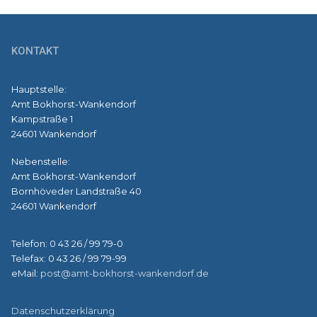
KONTAKT
Hauptstelle:
Amt Bokhorst-Wankendorf
Kampstraße 1
24601 Wankendorf
Nebenstelle:
Amt Bokhorst-Wankendorf
Bornhöveder Landstraße 40
24601 Wankendorf
Telefon: 0 43 26 / 99 79-0
Telefax: 0 43 26 / 99 79-99
eMail:
post@amt-bokhorst-wankendorf.de
Datenschutzerklärung