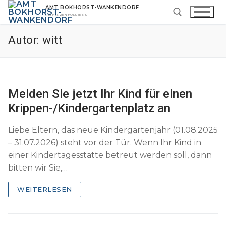
Zum
AMT BOKHORST-WANKENDORF
…IM HERZEN HOLSTEINS
Inhalt
springen
Autor:
witt
Suchen nach:
Melden Sie jetzt Ihr Kind für einen
Krippen-/Kindergartenplatz an
Liebe Eltern, das neue Kindergartenjahr (01.08.2025
– 31.07.2026) steht vor der Tür. Wenn Ihr Kind in
einer Kindertagesstätte betreut werden soll, dann
bitten wir Sie,…
WEITERLESEN