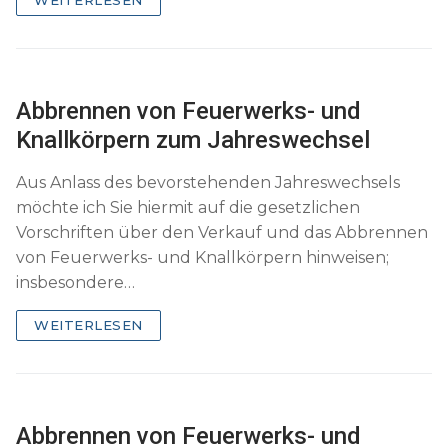
Abbrennen von Feuerwerks- und
Knallkörpern zum Jahreswechsel
Aus Anlass des bevorstehenden Jahreswechsels
möchte ich Sie hiermit auf die gesetzlichen
Vorschriften über den Verkauf und das Abbrennen
von Feuerwerks- und Knallkörpern hinweisen;
insbesondere…
WEITERLESEN
Abbrennen von Feuerwerks- und