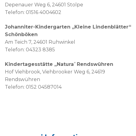
Depenauer Weg 6, 24601 Stolpe
Telefon: 01516 4004602
Johanniter-Kindergarten „Kleine Lindenblätter“
Schönböken
Am Teich 7, 24601 Ruhwinkel
Telefon: 04323 8385
Kindertagesstätte „Natura
“
Rendswühren
Hof Viehbrook, Viehbrooker Weg 6, 24619
Rendswühren
Telefon: 0152 04587014