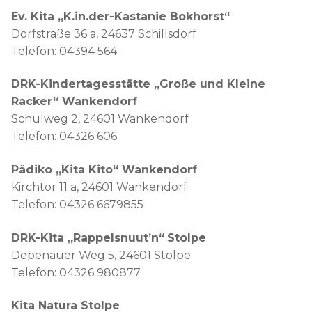
Ev. Kita „K.in.der-Kastanie Bokhorst“
Dorfstraße 36 a, 24637 Schillsdorf
Telefon: 04394 564
DRK-Kindertagesstätte „Große und Kleine
Racker“ Wankendorf
Schulweg 2, 24601 Wankendorf
Telefon: 04326 606
Pädiko „Kita Kito“ Wankendorf
Kirchtor 11 a, 24601 Wankendorf
Telefon: 04326 6679855
DRK-Kita „Rappelsnuut’n“
Stolpe
Depenauer Weg 5, 24601 Stolpe
Telefon: 04326 980877
Kita Natura Stolpe