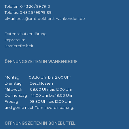
Telefon: 0 43 26 / 99 79-0
Telefax: 0 43 26 / 99 79-99
eMail:
post@amt-bokhorst-wankendorf.de
Datenschutzerklärung
Impressum
Barrierefreiheit
ÖFFNUNGSZEITEN IN WANKENDORF
Montag 08.30 Uhr bis 12.00 Uhr
Dienstag Geschlossen
Mittwoch 08.00 Uhr bis 12.00 Uhr
Donnerstag 14.00 Uhr bis 18.00 Uhr
Freitag 08.30 Uhr bis 12.00 Uhr
und gerne nach Terminvereinbarung.
ÖFFNUNGSZEITEN IN BÖNEBÜTTEL