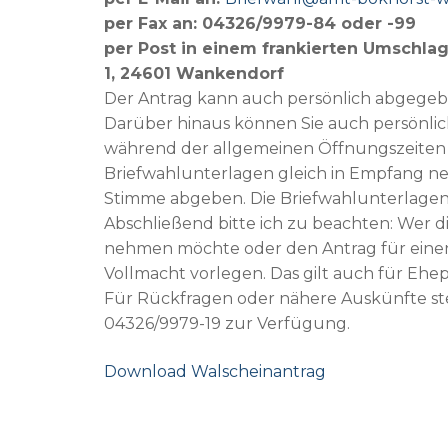
per Fax an: 04326/9979-84 oder -99
per Post in einem frankierten Umschl
1, 24601 Wankendorf
Der Antrag kann auch persönlich abgegeb
Darüber hinaus können Sie auch persönlich
während der allgemeinen Öffnungszeiten
Briefwahlunterlagen gleich in Empfang n
Stimme abgeben. Die Briefwahlunterlagen e
Abschließend bitte ich zu beachten: Wer 
nehmen möchte oder den Antrag für einen 
Vollmacht vorlegen. Das gilt auch für Ehep
Für Rückfragen oder nähere Auskünfte st
04326/9979-19 zur Verfügung.
Download Walscheinantrag