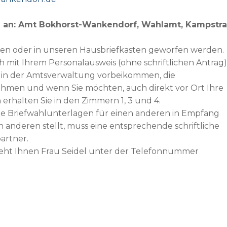
ag an: Amt Bokhorst-Wankendorf, Wahlamt, Kampstr
en oder in unseren Hausbriefkasten geworfen werden.
 mit Ihrem Personalausweis (ohne schriftlichen Antrag)
 in der Amtsverwaltung vorbeikommen, die
ehmen und wenn Sie möchten, auch direkt vor Ort Ihre
rhalten Sie in den Zimmern 1, 3 und 4.
die Briefwahlunterlagen für einen anderen in Empfang
anderen stellt, muss eine entsprechende schriftliche
artner.
eht Ihnen Frau Seidel unter der Telefonnummer