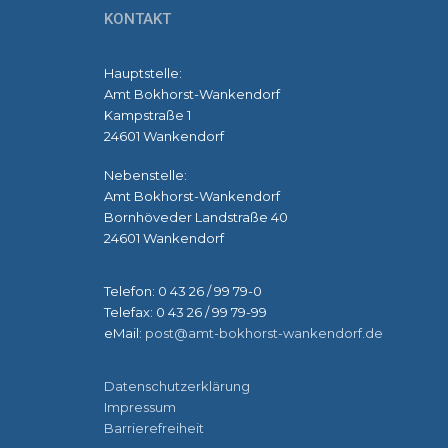
KONTAKT
Hauptstelle:
Amt Bokhorst-Wankendorf
Kampstraße 1
24601 Wankendorf
Nebenstelle:
Amt Bokhorst-Wankendorf
Bornhöveder Landstraße 40
24601 Wankendorf
Telefon: 0 43 26 / 99 79-0
Telefax: 0 43 26 / 99 79-99
eMail:
post@amt-bokhorst-wankendorf.de
Datenschutzerklärung
Impressum
Barrierefreiheit