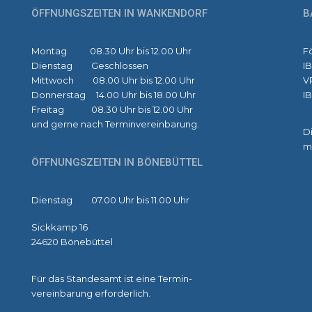
ÖFFNUNGSZEITEN IN WANKENDORF
B
Montag 08.30 Uhr bis 12.00 Uhr
F
Dienstag Geschlossen
I
Mittwoch 08.00 Uhr bis 12.00 Uhr
V
Donnerstag 14.00 Uhr bis 18.00 Uhr
I
Freitag 08.30 Uhr bis 12.00 Uhr
und gerne nach Terminvereinbarung.
Di
m
ÖFFNUNGSZEITEN IN BÖNEBÜTTEL
Dienstag 07.00 Uhr bis 11.00 Uhr
Sickkamp 16
24620 Bönebüttel
Für das Standesamt ist eine Termin-
vereinbarung erforderlich.