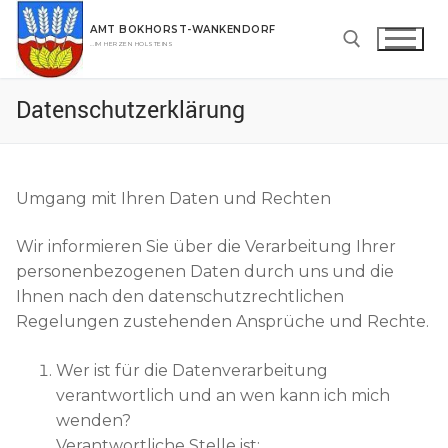
Zum
AMT BOKHORST-WANKENDORF
Inhalt
…IM HERZEN HOLSTEINS
springen
Datenschutzerklärung
Suchen nach:
Umgang mit Ihren Daten und Rechten
Wir informieren Sie über die Verarbeitung Ihrer
personenbezogenen Daten durch uns und die
Ihnen nach den datenschutzrechtlichen
Regelungen zustehenden Ansprüche und Rechte.
Wer ist für die Datenverarbeitung
verantwortlich und an wen kann ich mich
wenden?
Verantwortliche Stelle ist: