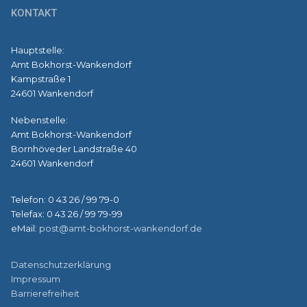
KONTAKT
Hauptstelle:
Amt Bokhorst-Wankendorf
Kampstraße 1
24601 Wankendorf
Nebenstelle:
Amt Bokhorst-Wankendorf
Bornhöveder Landstraße 40
24601 Wankendorf
Telefon: 0 43 26 / 99 79-0
Telefax: 0 43 26 / 99 79-99
eMail:
post@amt-bokhorst-wankendorf.de
Datenschutzerklärung
Impressum
Barrierefreiheit