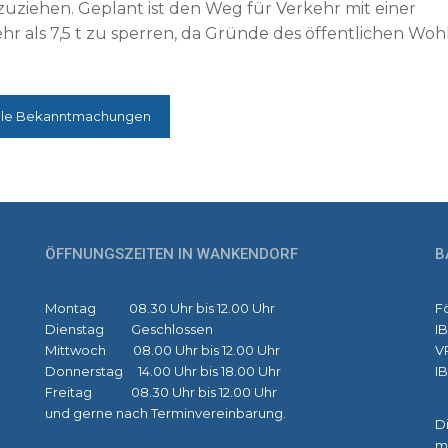
zuziehen. Geplant ist den Weg für Verkehr mit einer
 als 7,5 t zu sperren, da Gründe des öffentlichen Woh
lle Bekanntmachungen
ÖFFNUNGSZEITEN IN WANKENDORF
B
Montag 08.30 Uhr bis 12.00 Uhr
F
Dienstag Geschlossen
I
Mittwoch 08.00 Uhr bis 12.00 Uhr
V
Donnerstag 14.00 Uhr bis 18.00 Uhr
I
Freitag 08.30 Uhr bis 12.00 Uhr
und gerne nach Terminvereinbarung.
Di
m