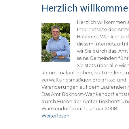
Herzlich willkomme
Herzlich willkommen 
Internetseite des Amt
Bokhorst-Wankendorf.
diesem Internetauftrit
wir Sie durch das Am
seine Gemeinden füh
Sie stets über alle wic
kommunalpolitischen, kulturellen u
verwaltungsmäßigen Ereignisse und
Veränderungen auf dem Laufenden h
Das Amt Bokhorst-Wankendorf entst
durch Fusion der Ämter Bokhorst un
Wankendorf zum 1. Januar 2008.
Weiterlesen…