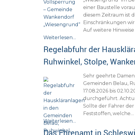
einer Baustelle vorau
diesem Zeitraum ist 
Einschränkungen wir
Auf weitere Hinweise
Weiterlesen…
Regelabfuhr der Hausklär
Ruhwinkel, Stolpe, Wanke
Sehr geehrte Damen 
Gemeinden Belau, Ru
17.08.2026 bis 02.1
durchgeführt. Achtu
Sollte der Fahrer der
Feststoffen, welche…
Weiterlesen…
Das Ehrenamt in Schleswi