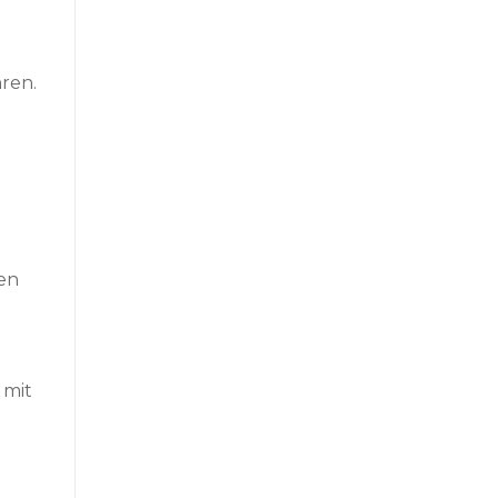
ren.
en
 mit