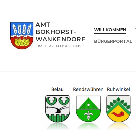
Zum
Inhalt
springen
AMT
WILLKOMMEN
BOKHORST-
WANKENDORF
BÜRGERPORTAL
…IM HERZEN HOLSTEINS