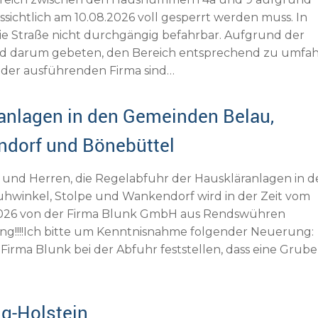
ssichtlich am 10.08.2026 voll gesperrt werden muss. In
die Straße nicht durchgängig befahrbar. Aufgrund der
d darum gebeten, den Bereich entsprechend zu umfah
 der ausführenden Firma sind…
anlagen in den Gemeinden Belau,
ndorf und Bönebüttel
und Herren, die Regelabfuhr der Hauskläranlagen in d
hwinkel, Stolpe und Wankendorf wird in der Zeit vom
0.2026 von der Firma Blunk GmbH aus Rendswühren
ng!!!!Ich bitte um Kenntnisnahme folgender Neuerung:
 Firma Blunk bei der Abfuhr feststellen, dass eine Grube
g-Holstein