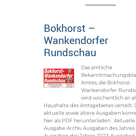
Bokhorst –
Wankendorfer
Rundschau
Das amtliche
Bekanntmachungsblat
Amtes, die Bokhorst-
Wankendorfer Runds
wird wöchentlich an al
Haushalte des Amtsgebietes verteilt. 
aktuelle sowie ältere Ausgaben könn
hier als PDF herunterladen: Aktuelle
Ausgabe Archiv Ausgaben des Jahres
Ausgaben des Jahres 2023 Ausgaben