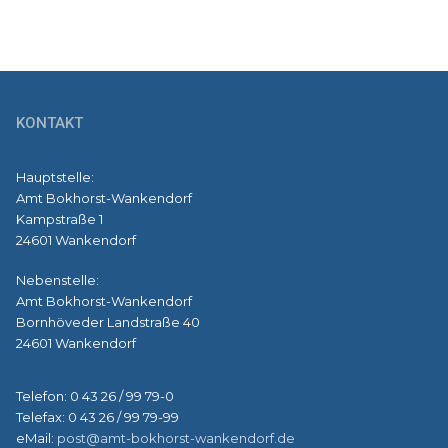
KONTAKT
Hauptstelle:
Amt Bokhorst-Wankendorf
Kampstraße 1
24601 Wankendorf
Nebenstelle:
Amt Bokhorst-Wankendorf
Bornhöveder Landstraße 40
24601 Wankendorf
Telefon: 0 43 26 / 99 79-0
Telefax: 0 43 26 / 99 79-99
eMail:
post@amt-bokhorst-wankendorf.de