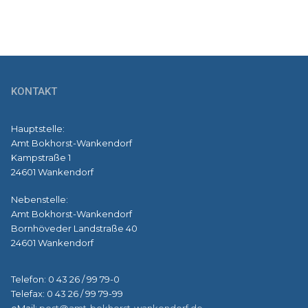
KONTAKT
Hauptstelle:
Amt Bokhorst-Wankendorf
Kampstraße 1
24601 Wankendorf
Nebenstelle:
Amt Bokhorst-Wankendorf
Bornhöveder Landstraße 40
24601 Wankendorf
Telefon: 0 43 26 / 99 79-0
Telefax: 0 43 26 / 99 79-99
eMail:
post@amt-bokhorst-wankendorf.de