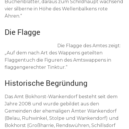
Buchenblätter, daraus zum Schildhaupt wachsend
vier silberne in Höhe des Wellenbalkens rote
Ähren.“
Die Flagge
Die Flagge des Amtes zeigt:
„Auf dem nach Art des Wappens geteilten
Flaggentuch die Figuren des Amtswappens in
flaggengerechter Tinktur.“
Historische Begründung
Das Amt Bokhorst-Wankendorf besteht seit dem
Jahre 2008 und wurde gebildet aus den
Gemeinden der ehemaligen Ämter Wankendorf
(Belau, Ruhwinkel, Stolpe und Wankendorf) und
Bokhorst (Großharrie, Rendswühren, Schillsdorf