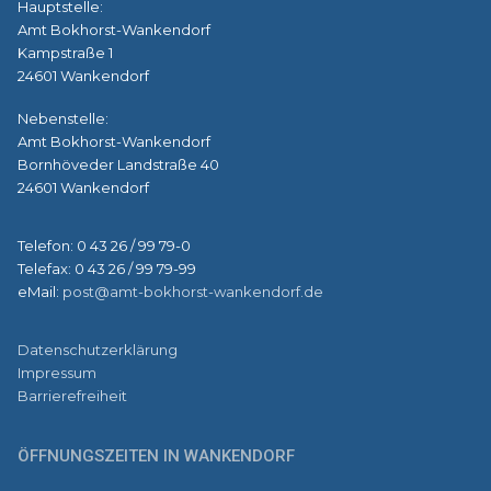
Hauptstelle:
Amt Bokhorst-Wankendorf
Kampstraße 1
24601 Wankendorf
Nebenstelle:
Amt Bokhorst-Wankendorf
Bornhöveder Landstraße 40
24601 Wankendorf
Telefon: 0 43 26 / 99 79-0
Telefax: 0 43 26 / 99 79-99
eMail:
post@amt-bokhorst-wankendorf.de
Datenschutzerklärung
Impressum
Barrierefreiheit
ÖFFNUNGSZEITEN IN WANKENDORF