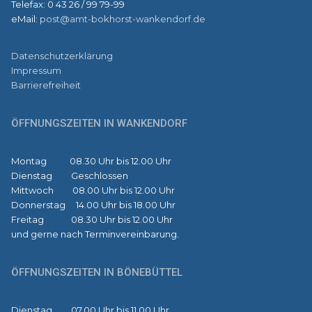
Telefax: 0 43 26 / 99 79-99
eMail:
post@amt-bokhorst-wankendorf.de
Datenschutzerklärung
Impressum
Barrierefreiheit
ÖFFNUNGSZEITEN IN WANKENDORF
Montag 08.30 Uhr bis 12.00 Uhr
Dienstag Geschlossen
Mittwoch 08.00 Uhr bis 12.00 Uhr
Donnerstag 14.00 Uhr bis 18.00 Uhr
Freitag 08.30 Uhr bis 12.00 Uhr
und gerne nach Terminvereinbarung.
ÖFFNUNGSZEITEN IN BÖNEBÜTTEL
Dienstag 07.00 Uhr bis 11.00 Uhr