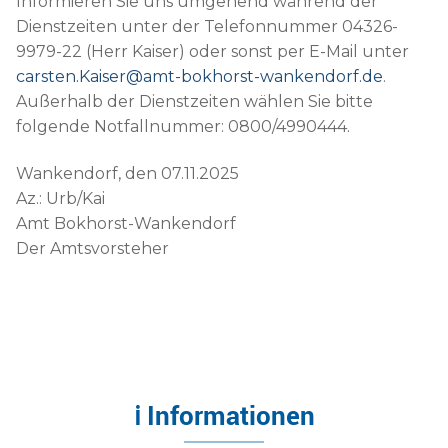
Informieren Sie uns umgehend während der
Dienstzeiten unter der Telefonnummer 04326-
9979-22 (Herr Kaiser) oder sonst per E-Mail unter
carsten.Kaiser@amt-bokhorst-wankendorf.de
.
Außerhalb der Dienstzeiten wählen Sie bitte
folgende Notfallnummer: 0800/4990444.
Wankendorf, den 07.11.2025
Az.: Urb/Kai
Amt Bokhorst-Wankendorf
Der Amtsvorsteher
ℹ Informationen