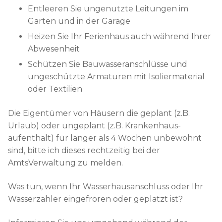
Entleeren Sie ungenutzte Leitungen im
Garten und in der Garage
Heizen Sie Ihr Ferienhaus auch während Ihrer
Abwesenheit
Schützen Sie Bauwasseranschlüsse und
ungeschützte Armaturen mit Isoliermaterial
oder Textilien
Die Eigentümer von Häusern die geplant (z.B.
Urlaub) oder ungeplant (z.B. Krankenhaus-
aufenthalt) für länger als 4 Wochen unbewohnt
sind, bitte ich dieses rechtzeitig bei der
AmtsVerwaltung zu melden.
Was tun, wenn Ihr Wasserhausanschluss oder Ihr
Wasserzähler eingefroren oder geplatzt ist?