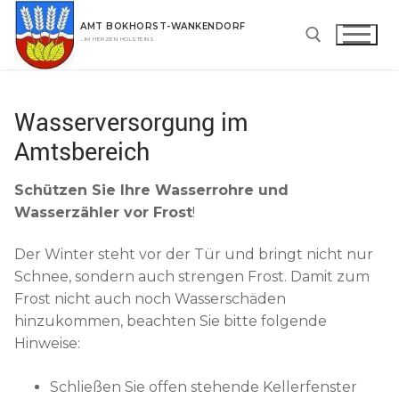
Zum
AMT BOKHORST-WANKENDORF
Inhalt
…IM HERZEN HOLSTEINS
springen
Suchen nach:
Wasserversorgung im
Amtsbereich
Schützen Sie Ihre Wasserrohre und
Wasserzähler vor Frost
!
Der Winter steht vor der Tür und bringt nicht nur
Schnee, sondern auch strengen Frost. Damit zum
Frost nicht auch noch Wasserschäden
hinzukommen, beachten Sie bitte folgende
Hinweise:
Schließen Sie offen stehende Kellerfenster