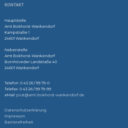
KONTAKT
Hauptstelle:
Amt Bokhorst-Wankendorf
Kampstraße 1
24601 Wankendorf
Nebenstelle:
Amt Bokhorst-Wankendorf
Bornhöveder Landstraße 40
24601 Wankendorf
Telefon: 0 43 26 / 99 79-0
Telefax: 0 43 26 / 99 79-99
eMail:
post@amt-bokhorst-wankendorf.de
Datenschutzerklärung
Impressum
Barrierefreiheit