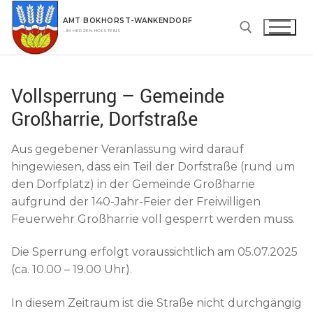
Zum
AMT BOKHORST-WANKENDORF
Inhalt
…IM HERZEN HOLSTEINS
springen
Suchen nach:
Vollsperrung – Gemeinde
Großharrie, Dorfstraße
Aus gegebener Veranlassung wird darauf
hingewiesen, dass ein Teil der Dorfstraße (rund um
den Dorfplatz) in der Gemeinde Großharrie
aufgrund der 140-Jahr-Feier der Freiwilligen
Feuerwehr Großharrie voll gesperrt werden muss.
Die Sperrung erfolgt voraussichtlich am 05.07.2025
(ca. 10.00 – 19.00 Uhr).
In diesem Zeitraum ist die Straße nicht durchgängig