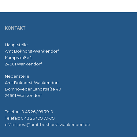
KONTAKT
Hauptstelle:
Amt Bokhorst-Wankendorf
Kampstraße 1
24601 Wankendorf
Nebenstelle:
Amt Bokhorst-Wankendorf
Bornhöveder Landstraße 40
24601 Wankendorf
Telefon: 0 43 26 / 99 79-0
Telefax: 0 43 26 / 99 79-99
eMail:
post@amt-bokhorst-wankendorf.de