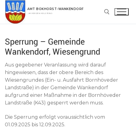
Zum
AMT BOKHORST-WANKENDORF
Inhalt
…IM HERZEN HOLSTEINS
springen
Suchen nach:
Sperrung – Gemeinde
Wankendorf, Wiesengrund
Aus gegebener Veranlassung wird darauf
hingewiesen, dass der obere Bereich des
Wiesengrundes (Ein- u. Ausfahrt Bornhöveder
Landstraße) in der Gemeinde Wankendorf
aufgrund einer Maßnahme in der Bornhöveder
Landstraße (K43) gesperrt werden muss.
Die Sperrung erfolgt voraussichtlich vom
01.09.2025 bis 12.09.2025.