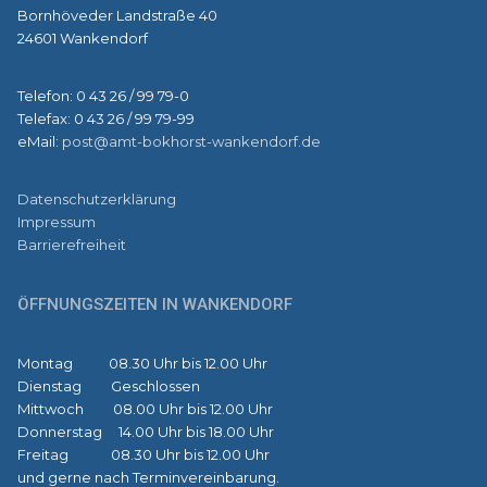
Bornhöveder Landstraße 40
24601 Wankendorf
Telefon: 0 43 26 / 99 79-0
Telefax: 0 43 26 / 99 79-99
eMail:
post@amt-bokhorst-wankendorf.de
Datenschutzerklärung
Impressum
Barrierefreiheit
ÖFFNUNGSZEITEN IN WANKENDORF
Montag 08.30 Uhr bis 12.00 Uhr
Dienstag Geschlossen
Mittwoch 08.00 Uhr bis 12.00 Uhr
Donnerstag 14.00 Uhr bis 18.00 Uhr
Freitag 08.30 Uhr bis 12.00 Uhr
und gerne nach Terminvereinbarung.