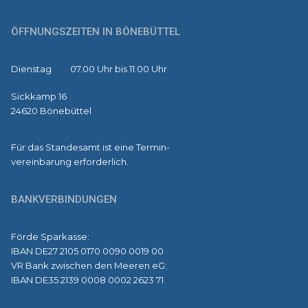
ÖFFNUNGSZEITEN IN BÖNEBÜTTEL
Dienstag 07.00 Uhr bis 11.00 Uhr
Sickkamp 16
24620 Bönebüttel
Für das Standesamt ist eine Termin-
vereinbarung erforderlich.
BANKVERBINDUNGEN
Förde Sparkasse:
IBAN DE27 2105 0170 0090 0019 00
VR Bank zwischen den Meeren eG:
IBAN DE35 2139 0008 0002 2623 71