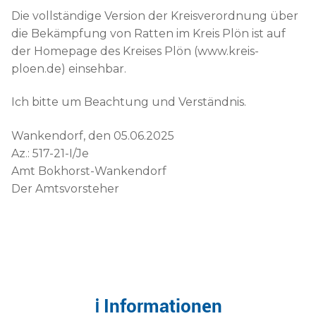
Die vollständige Version der Kreisverordnung über
die Bekämpfung von Ratten im Kreis Plön ist auf
der Homepage des Kreises Plön (www.kreis-
ploen.de) einsehbar.
Ich bitte um Beachtung und Verständnis.
Wankendorf, den 05.06.2025
Az.: 517-21-I/Je
Amt Bokhorst-Wankendorf
Der Amtsvorsteher
ℹ Informationen