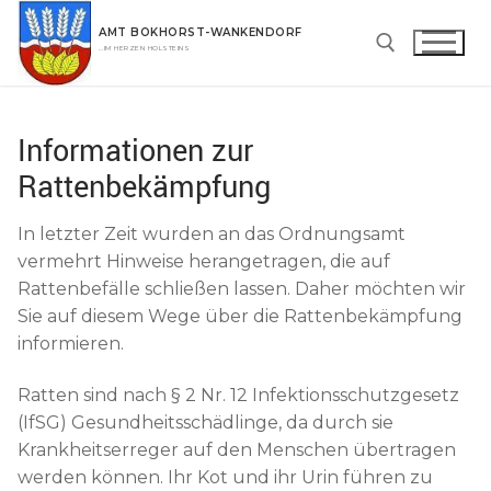
Zum
AMT BOKHORST-WANKENDORF
Inhalt
…IM HERZEN HOLSTEINS
springen
Suchen nach:
Informationen zur
Rattenbekämpfung
In letzter Zeit wurden an das Ordnungsamt
vermehrt Hinweise herangetragen, die auf
Rattenbefälle schließen lassen. Daher möchten wir
Sie auf diesem Wege über die Rattenbekämpfung
informieren.
Ratten sind nach § 2 Nr. 12 Infektionsschutzgesetz
(IfSG) Gesundheitsschädlinge, da durch sie
Krankheitserreger auf den Menschen übertragen
werden können. Ihr Kot und ihr Urin führen zu