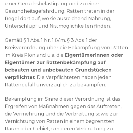
einer Geruchsbelästigung und zu einer
Gesundheitsgefährdung. Ratten treten in der
Regel dort auf, wo sie ausreichend Nahrung,
Unterschlupf und Nistmöglichkeiten finden.
Gemäß § 1 Abs. 1 Nr. 1 i.V.m. § 3 Abs. 1 der
Kreisverordnung über die Bekämpfung von Ratten
im Kreis Plön sind u.a. die
Eigentümerinnen oder
Eigentümer zur Rattenbekämpfung
auf
bebauten und unbebauten Grundstücken
verpflichtet
. Die Verpflichteten haben jeden
Rattenbefall unverzüglich zu bekämpfen.
Bekämpfung im Sinne dieser Verordnung ist das
Ergreifen von Maßnahmen gegen das Auftreten,
die Vermehrung und die Verbreitung sowie zur
Vernichtung von Ratten in einem begrenzten
Raum oder Gebiet, um deren Verbreitung zu