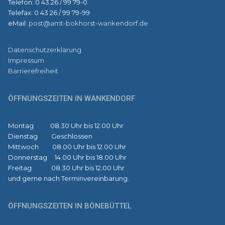
Telefon: 0 43 26 / 99 79-0
Telefax: 0 43 26 / 99 79-99
eMail:
post@amt-bokhorst-wankendorf.de
Datenschutzerklärung
Impressum
Barrierefreiheit
ÖFFNUNGSZEITEN IN WANKENDORF
Montag 08.30 Uhr bis 12.00 Uhr
Dienstag Geschlossen
Mittwoch 08.00 Uhr bis 12.00 Uhr
Donnerstag 14.00 Uhr bis 18.00 Uhr
Freitag 08.30 Uhr bis 12.00 Uhr
und gerne nach Terminvereinbarung.
ÖFFNUNGSZEITEN IN BÖNEBÜTTEL