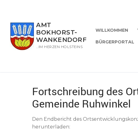
Zum
Inhalt
springen
AMT
WILLKOMMEN
BOKHORST-
WANKENDORF
BÜRGERPORTAL
…IM HERZEN HOLSTEINS
Fortschreibung des Or
Gemeinde Ruhwinkel
Den Endbericht des Ortsentwicklungskon
herunterladen: