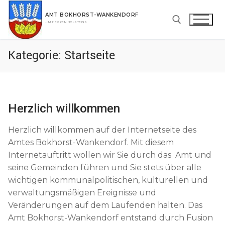
Zum
AMT BOKHORST-WANKENDORF
Inhalt
…IM HERZEN HOLSTEINS
springen
Kategorie:
Startseite
Suchen nach:
Herzlich willkommen
Herzlich willkommen auf der Internetseite des
Amtes Bokhorst-Wankendorf. Mit diesem
Internetauftritt wollen wir Sie durch das Amt und
seine Gemeinden führen und Sie stets über alle
wichtigen kommunalpolitischen, kulturellen und
verwaltungsmäßigen Ereignisse und
Veränderungen auf dem Laufenden halten. Das
Amt Bokhorst-Wankendorf entstand durch Fusion