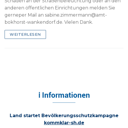
Schäden an der Straßenbeleuchtung oder an den
anderen öffentlichen Einrichtungen melden Sie
gerneper Mail an sabine.zimmermann@amt-
bokhorst-wankendorf.de. Vielen Dank.
WEITERLESEN
ℹ Informationen
Land startet Bevölkerungsschutzkampagne
kommklar-sh.de