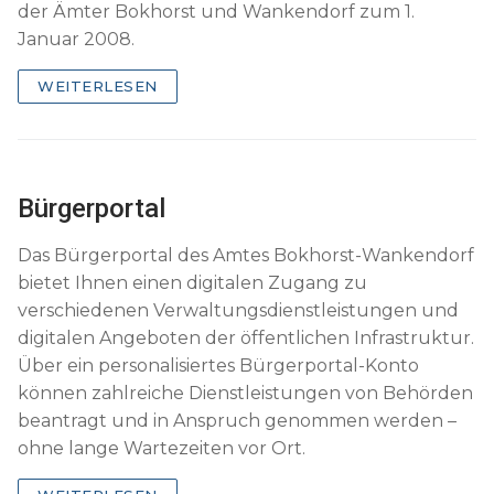
der Ämter Bokhorst und Wankendorf zum 1.
Januar 2008.
WEITERLESEN
Bürgerportal
Das Bürgerportal des Amtes Bokhorst-Wankendorf
bietet Ihnen einen digitalen Zugang zu
verschiedenen Verwaltungsdienstleistungen und
digitalen Angeboten der öffentlichen Infrastruktur.
Über ein personalisiertes Bürgerportal-Konto
können zahlreiche Dienstleistungen von Behörden
beantragt und in Anspruch genommen werden –
ohne lange Wartezeiten vor Ort.