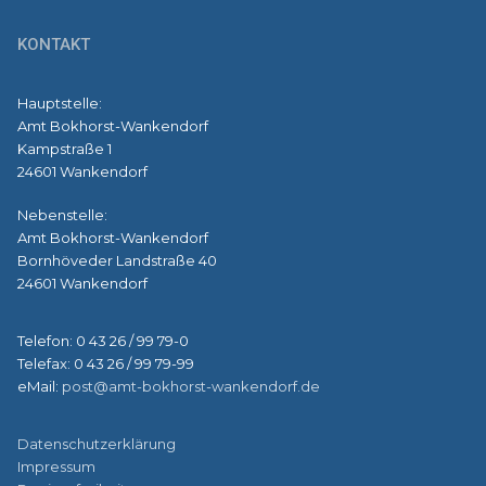
KONTAKT
Hauptstelle:
Amt Bokhorst-Wankendorf
Kampstraße 1
24601 Wankendorf
Nebenstelle:
Amt Bokhorst-Wankendorf
Bornhöveder Landstraße 40
24601 Wankendorf
Telefon: 0 43 26 / 99 79-0
Telefax: 0 43 26 / 99 79-99
eMail:
post@amt-bokhorst-wankendorf.de
Datenschutzerklärung
Impressum