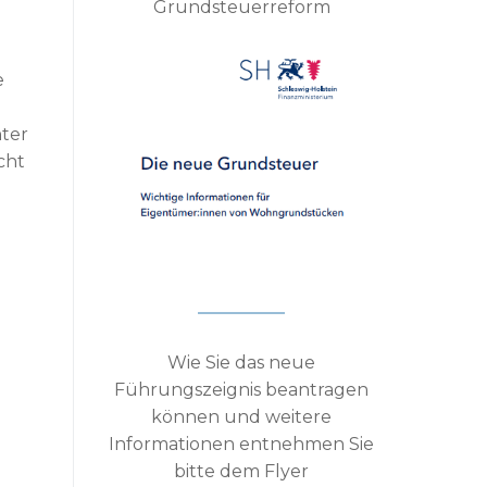
Grundsteuerreform
e
nter
cht
Wie Sie das neue
Führungszeignis beantragen
können und weitere
Informationen entnehmen Sie
bitte dem Flyer