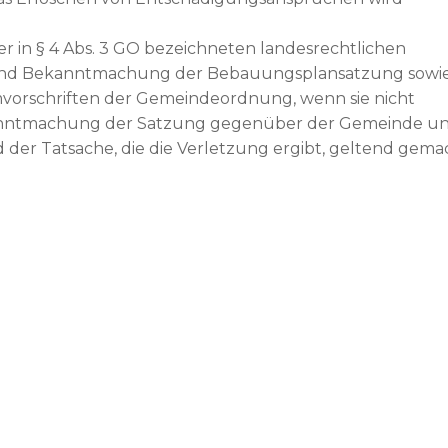
r in § 4 Abs. 3 GO bezeichneten landesrechtlichen
 und Bekanntmachung der Bebauungsplansatzung sowi
mvorschriften der Gemeindeordnung, wenn sie nicht
 Bekanntmachung der Satzung gegenüber der Gemeinde u
 der Tatsache, die die Verletzung ergibt, geltend gema