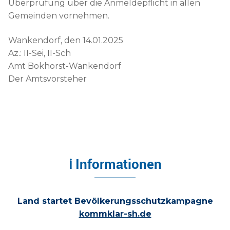
Überprüfung über die Anmeldepflicht in allen
Gemeinden vornehmen.
Wankendorf, den 14.01.2025
Az.: II-Sei, II-Sch
Amt Bokhorst-Wankendorf
Der Amtsvorsteher
ℹ Informationen
Land startet Bevölkerungsschutzkampagne
kommklar-sh.de