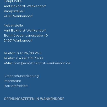
Hauptstelle:
Amt Bokhorst-Wankendorf
Kampstraße 1
24601 Wankendorf
Nebenstelle:
Amt Bokhorst-Wankendorf
Bornhöveder Landstraße 40
24601 Wankendorf
Telefon: 0 43 26 / 99 79-0
Telefax: 0 43 26 / 99 79-99
eMail:
post@amt-bokhorst-wankendorf.de
Datenschutzerklärung
Impressum
Barrierefreiheit
ÖFFNUNGSZEITEN IN WANKENDORF