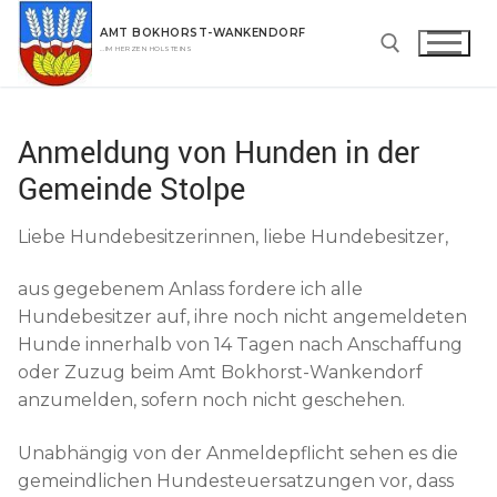
Zum
AMT BOKHORST-WANKENDORF
Inhalt
…IM HERZEN HOLSTEINS
springen
Suchen nach:
Anmeldung von Hunden in der
Gemeinde Stolpe
Liebe Hundebesitzerinnen, liebe Hundebesitzer,
aus gegebenem Anlass fordere ich alle
Hundebesitzer auf, ihre noch nicht angemeldeten
Hunde innerhalb von 14 Tagen nach Anschaffung
oder Zuzug beim Amt Bokhorst-Wankendorf
anzumelden, sofern noch nicht geschehen.
Unabhängig von der Anmeldepflicht sehen es die
gemeindlichen Hundesteuersatzungen vor, dass