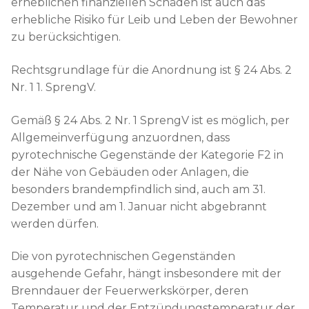
erheblichen finanziellen Schäden ist auch das
erhebliche Risiko für Leib und Leben der Bewohner
zu berücksichtigen.
Rechtsgrundlage für die Anordnung ist § 24 Abs. 2
Nr. 1 1. SprengV.
Gemäß § 24 Abs. 2 Nr. 1 SprengV ist es möglich, per
Allgemeinverfügung anzuordnen, dass
pyrotechnische Gegenstände der Kategorie F2 in
der Nähe von Gebäuden oder Anlagen, die
besonders brandempfindlich sind, auch am 31.
Dezember und am 1. Januar nicht abgebrannt
werden dürfen.
Die von pyrotechnischen Gegenständen
ausgehende Gefahr, hängt insbesondere mit der
Brenndauer der Feuerwerkskörper, deren
Temperatur und der Entzündungstemperatur der