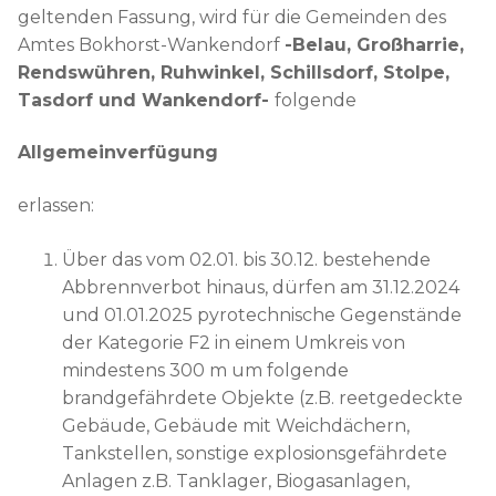
geltenden Fassung, wird für die Gemeinden des
Amtes Bokhorst-Wankendorf
-Belau, Großharrie,
Rendswühren, Ruhwinkel, Schillsdorf, Stolpe,
Tasdorf und Wankendorf-
folgende
Allgemeinverfügung
erlassen:
Über das vom 02.01. bis 30.12. bestehende
Abbrennverbot hinaus, dürfen am 31.12.2024
und 01.01.2025 pyrotechnische Gegenstände
der Kategorie F2 in einem Umkreis von
mindestens 300 m um folgende
brandgefährdete Objekte (z.B. reetgedeckte
Gebäude, Gebäude mit Weichdächern,
Tankstellen, sonstige explosionsgefährdete
Anlagen z.B. Tanklager, Biogasanlagen,