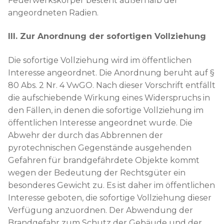
Feuerwerkskörper besteht außerhalb der
angeordneten Radien.
III. Zur Anordnung der sofortigen Vollziehung
Die sofortige Vollziehung wird im öffentlichen
Interesse angeordnet. Die Anordnung beruht auf §
80 Abs. 2 Nr. 4 VwGO. Nach dieser Vorschrift entfällt
die aufschiebende Wirkung eines Widerspruchs in
den Fällen, in denen die sofortige Vollziehung im
öffentlichen Interesse angeordnet wurde. Die
Abwehr der durch das Abbrennen der
pyrotechnischen Gegenstände ausgehenden
Gefahren für brandgefährdete Objekte kommt
wegen der Bedeutung der Rechtsgüter ein
besonderes Gewicht zu. Es ist daher im öffentlichen
Interesse geboten, die sofortige Vollziehung dieser
Verfügung anzuordnen. Der Abwendung der
Brandgefahr zum Schutz der Gebäude und der