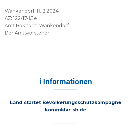
Wankendorf, 11.12.2024
AZ: 122-17-I/Je
Amt Bokhorst-Wankendorf
Der Amtsvorsteher
ℹ Informationen
Land startet Bevölkerungsschutzkampagne
kommklar-sh.de