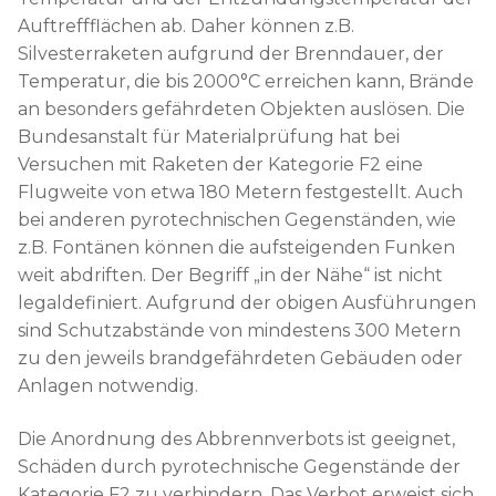
Auftreffflächen ab. Daher können z.B.
Silvesterraketen aufgrund der Brenndauer, der
Temperatur, die bis 2000°C erreichen kann, Brände
an besonders gefährdeten Objekten auslösen. Die
Bundesanstalt für Materialprüfung hat bei
Versuchen mit Raketen der Kategorie F2 eine
Flugweite von etwa 180 Metern festgestellt. Auch
bei anderen pyrotechnischen Gegenständen, wie
z.B. Fontänen können die aufsteigenden Funken
weit abdriften. Der Begriff „in der Nähe“ ist nicht
legaldefiniert. Aufgrund der obigen Ausführungen
sind Schutzabstände von mindestens 300 Metern
zu den jeweils brandgefährdeten Gebäuden oder
Anlagen notwendig.
Die Anordnung des Abbrennverbots ist geeignet,
Schäden durch pyrotechnische Gegenstände der
Kategorie F2 zu verhindern. Das Verbot erweist sich