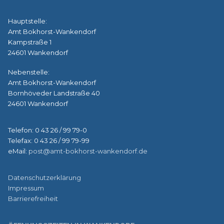
Hauptstelle:
Amt Bokhorst-Wankendorf
Kampstraße 1
24601 Wankendorf
Nebenstelle:
Amt Bokhorst-Wankendorf
Bornhöveder Landstraße 40
24601 Wankendorf
Telefon: 0 43 26 / 99 79-0
Telefax: 0 43 26 / 99 79-99
eMail:
post@amt-bokhorst-wankendorf.de
Datenschutzerklärung
Impressum
Barrierefreiheit