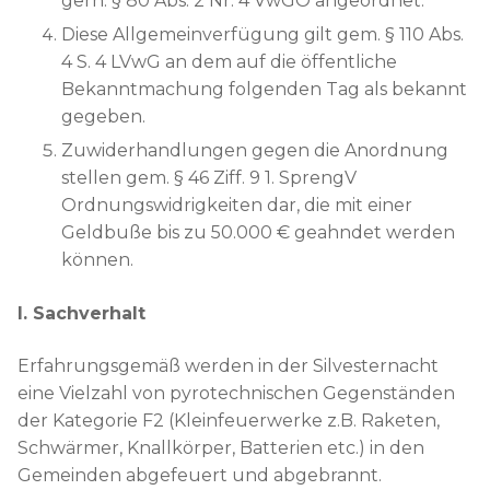
gern. § 80 Abs. 2 Nr. 4 VwGO angeordnet.
Diese Allgemeinverfügung gilt gem. § 110 Abs.
4 S. 4 LVwG an dem auf die öffentliche
Bekanntmachung folgenden Tag als bekannt
gegeben.
Zuwiderhandlungen gegen die Anordnung
stellen gem. § 46 Ziff. 9 1. SprengV
Ordnungswidrigkeiten dar, die mit einer
Geldbuße bis zu 50.000 € geahndet werden
können.
I. Sachverhalt
Erfahrungsgemäß werden in der Silvesternacht
eine Vielzahl von pyrotechnischen Gegenständen
der Kategorie F2 (Kleinfeuerwerke z.B. Raketen,
Schwärmer, Knallkörper, Batterien etc.) in den
Gemeinden abgefeuert und abgebrannt.