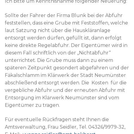
Ich bitte um Kenntnisnahme folgender Neuerung:
Sollte der Fahrer der Firma Blunk bei der Abfuhr
feststellen, dass eine Grube mit Feststoffen, welche
laut Satzung nicht über die Hauskläranlage
entsorgt werden dürfen, gefüllt ist, dann erfolgt
keine direkte Regelabfuhr. Der Eigentümer wird in
diesem Fall schriftlich von der „Nichtabfuhr“
unterrichtet. Die Grube muss dann zu einem
späteren Zeitpunkt gesondert abgefahren und der
Fäkalschlamm im Klärwerk der Stadt Neumünster
abschließend entsorgt werden. Die Kosten für die
vergebliche Abfuhr und der erneuten Abfuhr mit
Entsorgung im Klärwerk Neumünster sind vom
Eigentümer zu tragen.
Für eventuelle Rückfragen steht Ihnen die
Amtsverwaltung, Frau Seidler, Tel. 04326/9979-32,