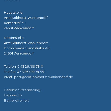
Hauptstelle:
Amt Bokhorst-Wankendorf
Kampstraße 1
24601 Wankendorf
Nebenstelle:
Amt Bokhorst-Wankendorf
Bornhöveder Landstraße 40
24601 Wankendorf
Telefon: 0 43 26 / 99 79-0
Telefax: 0 43 26 / 99 79-99
eMail:
post@amt-bokhorst-wankendorf.de
Datenschutzerklärung
Impressum
Barrierefreiheit