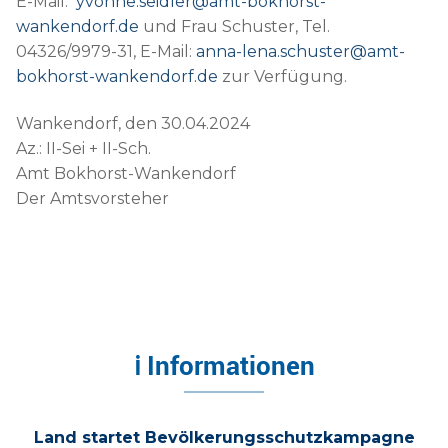
E-Mail:
yvonne.seidler@amt-bokhorst-
wankendorf.de
und Frau Schuster, Tel.
04326/9979-31, E-Mail:
anna-lena.schuster@amt-
bokhorst-wankendorf.de
zur Verfügung.
Wankendorf, den 30.04.2024
Az.: II-Sei + II-Sch.
Amt Bokhorst-Wankendorf
Der Amtsvorsteher
ℹ Informationen
Land startet Bevölkerungsschutzkampagne