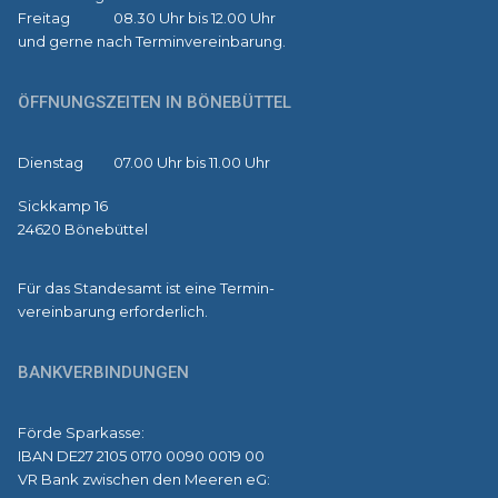
Freitag 08.30 Uhr bis 12.00 Uhr
und gerne nach Terminvereinbarung.
ÖFFNUNGSZEITEN IN BÖNEBÜTTEL
Dienstag 07.00 Uhr bis 11.00 Uhr
Sickkamp 16
24620 Bönebüttel
Für das Standesamt ist eine Termin-
vereinbarung erforderlich.
BANKVERBINDUNGEN
Förde Sparkasse:
IBAN DE27 2105 0170 0090 0019 00
VR Bank zwischen den Meeren eG: