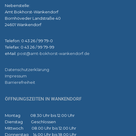
Nebenstelle:
Amt Bokhorst-Wankendorf
Bornhöveder Landstraße 40
24601 Wankendorf
Telefon: 0 43 26 / 99 79-0
Telefax: 0 43 26 / 99 79-99
eMail:
post@amt-bokhorst-wankendorf.de
Datenschutzerklärung
Impressum
Barrierefreiheit
ÖFFNUNGSZEITEN IN WANKENDORF
Montag 08.30 Uhr bis 12.00 Uhr
Dienstag Geschlossen
Mittwoch 08.00 Uhr bis 12.00 Uhr
Donnerstag 14.00 Uhr bis 18.00 Uhr